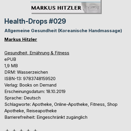
Health-Drops #029
Allgemeine Gesundheit (Koreanische Handmassage)
Markus Hitzler
Gesundheit, Ernährung & Fitness
ePUB
1,9 MB
DRM: Wasserzeichen
ISBN-13: 9783748159520
Verlag: Books on Demand
Erscheinungsdatum: 18.10.2019
Sprache: Deutsch
Schlagworte: Apotheke, Online-Apotheke, Fitness, Shop
Apotheke, Reiseapotheke
Barrierefreiheit: Eingeschränkt zugänglich
Bewertung::