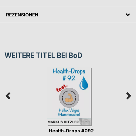
REZENSIONEN
WEITERE TITEL BEI
BoD
Health-Drops #092