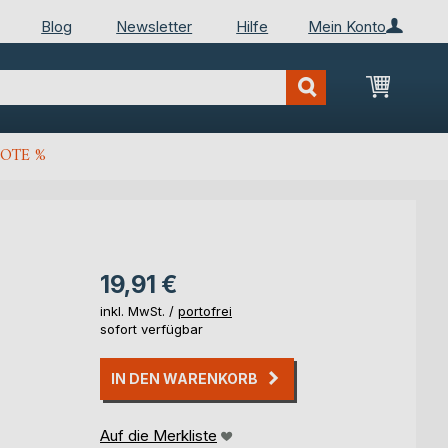
Blog
Newsletter
Hilfe
Mein Konto
Mein Wa
OTE %
19,91 €
inkl. MwSt. /
portofrei
sofort verfügbar
IN DEN WARENKORB
Auf die Merkliste