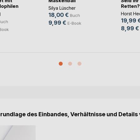
t mit
Maskenball
Seid Ih
ophilen
Retten?
Silya Lüscher
Horst He
l
18,00 €
Buch
19,99 
Buch
9,99 €
E-Book
8,99 €
Book
Grundlage des Einbandes, Verhältnisse und Details 