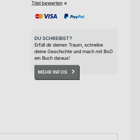
Titel bewerten
DU SCHREIBST?
Erfüll dir deinen Traum, schreibe
deine Geschichte und mach mit BoD
ein Buch daraus!
MEHR INFOS