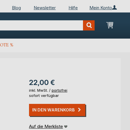
Blog
Newsletter
Hilfe
Mein Konto
Mein Wa
OTE %
22,00 €
inkl. MwSt. /
portofrei
sofort verfügbar
IN DEN WARENKORB
Auf die Merkliste