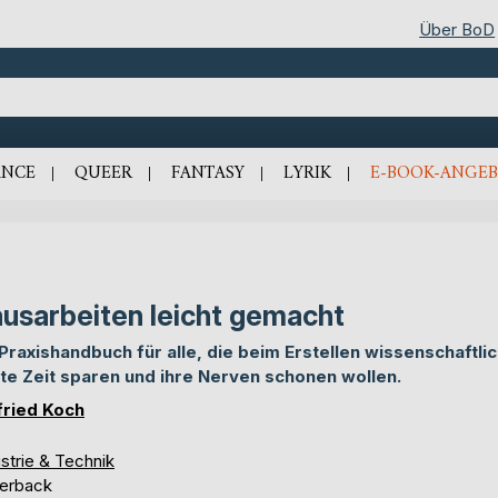
Über BoD
NCE
QUEER
FANTASY
LYRIK
E-BOOK-ANGEB
usarbeiten leicht gemacht
 Praxishandbuch für alle, die beim Erstellen wissenschaftli
te Zeit sparen und ihre Nerven schonen wollen.
fried Koch
strie & Technik
erback