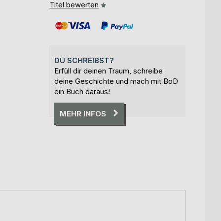
Titel bewerten
DU SCHREIBST?
Erfüll dir deinen Traum, schreibe
deine Geschichte und mach mit BoD
ein Buch daraus!
MEHR INFOS