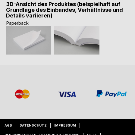
3D-Ansicht des Produktes (beispielhaft auf
Grundlage des Einbandes, Verhältnisse und
Details variieren)
Paperback
AGB
DATENSCHUTZ
IMPRESSUM
VERSANDKOSTEN, LIEFERUNG & ZAHLUNG
HILFE