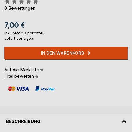
Bewertung::
0%
0
Bewertungen
7,00 €
inkl. MwSt. /
portofrei
sofort verfügbar
IN DEN WARENKORB
Auf die Merkliste
Titel bewerten
BESCHREIBUNG