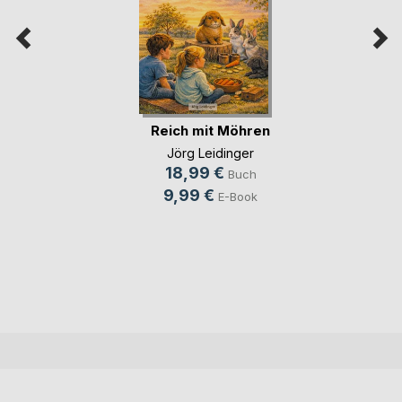
Reich mit Möhren
Jörg Leidinger
18,99 €
Buch
9,99 €
E-Book