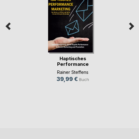
Haptisches
Performance
Marketing -(...)
Rainer Steffens
39,99 €
Buch