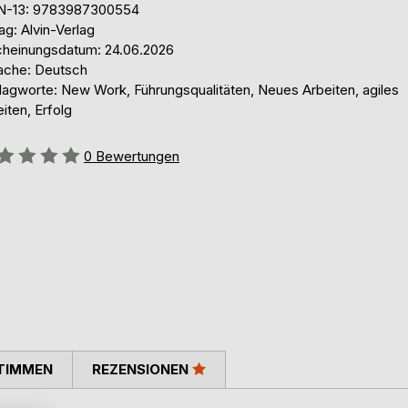
N-13: 9783987300554
ag: Alvin-Verlag
cheinungsdatum: 24.06.2026
ache: Deutsch
lagworte: New Work, Führungsqualitäten, Neues Arbeiten, agiles
iten, Erfolg
ertung::
0
Bewertungen
TIMMEN
REZENSIONEN