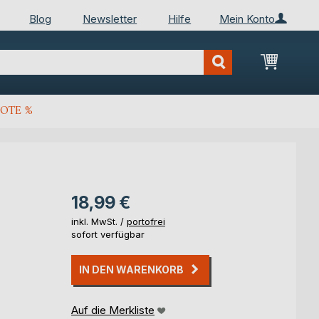
Blog
Newsletter
Hilfe
Mein Konto
Mein Wa
OTE %
18,99 €
inkl. MwSt. /
portofrei
sofort verfügbar
IN DEN WARENKORB
Auf die Merkliste