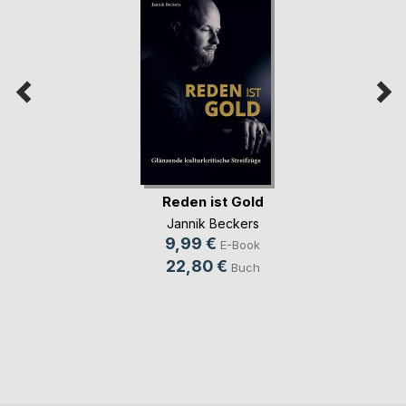
Reden ist Gold
Jannik Beckers
9,99 €
E-Book
22,80 €
Buch