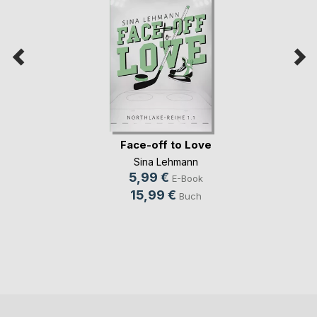
Face-off to Love
Sina Lehmann
5,99 €
E-Book
15,99 €
Buch