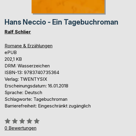
Hans Neccio - Ein Tagebuchroman
Ralf Schlier
Romane & Erzählungen
ePUB
202,1 KB
DRM: Wasserzeichen
ISBN-13: 9783740735364
Verlag: TWENTYSIX
Erscheinungsdatum: 16.01.2018
Sprache: Deutsch
Schlagworte: Tagebuchroman
Barrierefreiheit: Eingeschränkt zugänglich
Bewertung::
0%
0
Bewertungen