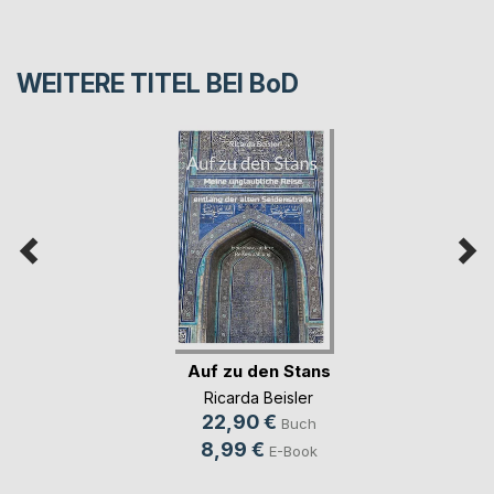
WEITERE TITEL BEI
BoD
Auf zu den Stans
Ricarda Beisler
22,90 €
Buch
8,99 €
E-Book