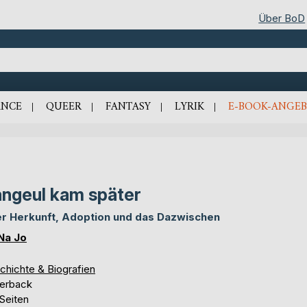
Über BoD
NCE
QUEER
FANTASY
LYRIK
E-BOOK-ANGEB
ngeul kam später
r Herkunft, Adoption und das Dazwischen
Na Jo
chichte & Biografien
erback
Seiten