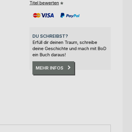
Titel bewerten
DU SCHREIBST?
Erfüll dir deinen Traum, schreibe
deine Geschichte und mach mit BoD
ein Buch daraus!
MEHR INFOS