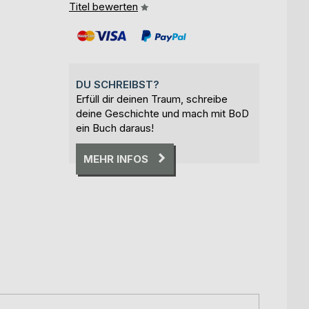
Titel bewerten
DU SCHREIBST?
Erfüll dir deinen Traum, schreibe
deine Geschichte und mach mit BoD
ein Buch daraus!
MEHR INFOS