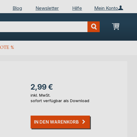
Blog
Newsletter
Hilfe
Mein Konto
Mein Wa
OTE %
2,99 €
inkl. MwSt.
sofort verfügbar als Download
IN DEN WARENKORB