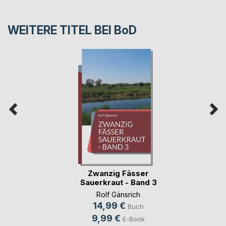
WEITERE TITEL BEI
BoD
Zwanzig Fässer
Sauerkraut - Band 3
Rolf Gänsrich
14,99 €
Buch
9,99 €
E-Book