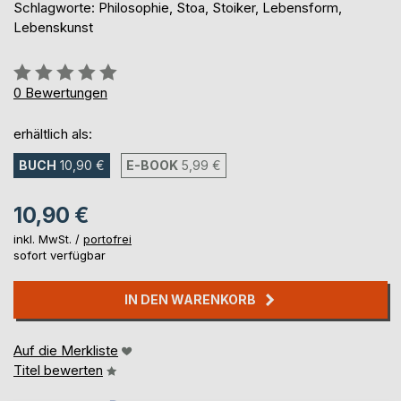
Schlagworte: Philosophie, Stoa, Stoiker, Lebensform,
Lebenskunst
Bewertung::
0%
0
Bewertungen
erhältlich als:
BUCH
10,90 €
E-BOOK
5,99 €
10,90 €
inkl. MwSt. /
portofrei
sofort verfügbar
IN DEN WARENKORB
Auf die Merkliste
Titel bewerten