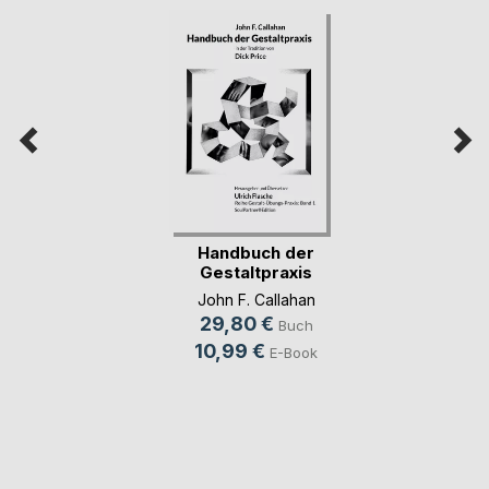
Handbuch der
Gestaltpraxis
John F. Callahan
29,80 €
Buch
10,99 €
E-Book