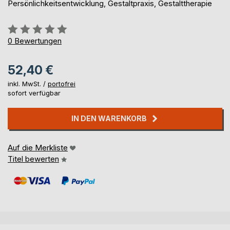
Persönlichkeitsentwicklung, Gestaltpraxis, Gestalttherapie
Bewertung::
0%
0
Bewertungen
52,40 €
inkl. MwSt. /
portofrei
sofort verfügbar
IN DEN WARENKORB
Auf die Merkliste
Titel bewerten