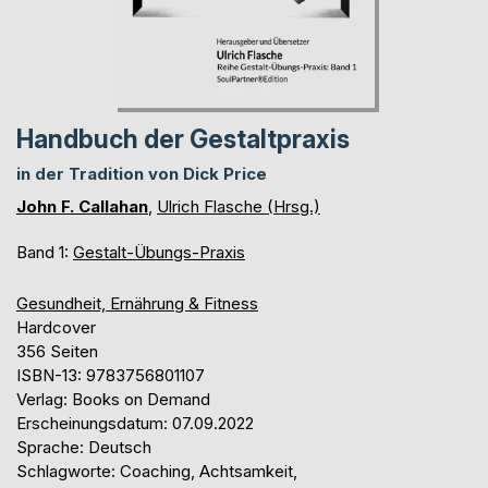
Handbuch der Gestaltpraxis
in der Tradition von Dick Price
John F. Callahan
,
Ulrich Flasche (Hrsg.)
Band 1:
Gestalt-Übungs-Praxis
Gesundheit, Ernährung & Fitness
Hardcover
356 Seiten
ISBN-13: 9783756801107
Verlag: Books on Demand
Erscheinungsdatum: 07.09.2022
Sprache: Deutsch
Schlagworte: Coaching, Achtsamkeit,