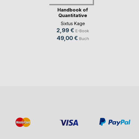
Handbook of
Quantitative
Thinking.(...)
Sixtus Kage
2,99 €
E-Book
49,00 €
Buch