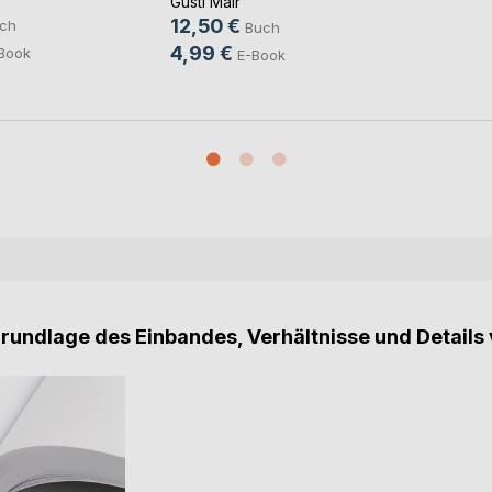
Gustl Mair
12,50 €
ch
Buch
4,99 €
Book
E-Book
Grundlage des Einbandes, Verhältnisse und Details 