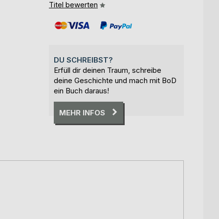
Titel bewerten
DU SCHREIBST?
Erfüll dir deinen Traum, schreibe
deine Geschichte und mach mit BoD
ein Buch daraus!
MEHR INFOS