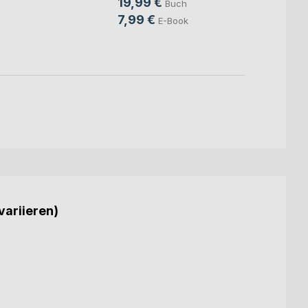
19,99 €
Buch
7,99
7,99 €
E-Book
variieren)