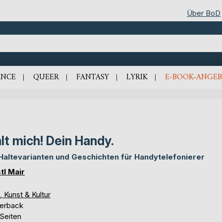
Über BoD
NCE
QUEER
FANTASY
LYRIK
E-BOOK-ANGEB
lt mich! Dein Handy.
Haltevarianten und Geschichten für Handytelefonierer
tl Mair
, Kunst & Kultur
erback
 Seiten