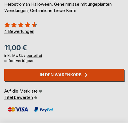
Herbstroman Halloween, Geheimnisse mit ungeplanten
Wendungen, Gefährliche Liebe Krimi
Bewertung::
90%
4
Bewertungen
11,00 €
inkl. MwSt. /
portofrei
sofort verfügbar
IN DEN WARENKORB
Auf die Merkliste
Titel bewerten