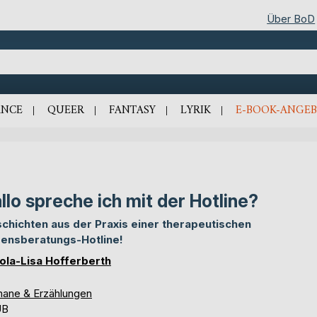
Über BoD
NCE
QUEER
FANTASY
LYRIK
E-BOOK-ANGEB
llo spreche ich mit der Hotline?
chichten aus der Praxis einer therapeutischen
ensberatungs-Hotline!
ola-Lisa Hofferberth
ane & Erzählungen
UB