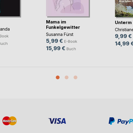
Mama im
Unterm
Funkelgewitter
panda
Christia
Susanna Fürst
9,99 €
Book
5,99 €
E-Book
14,99 
Buch
15,99 €
Buch