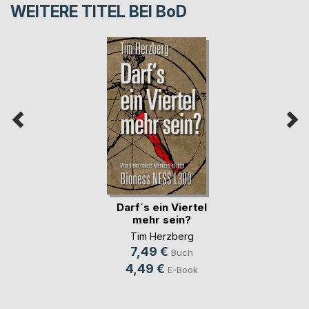
WEITERE TITEL BEI
BoD
Darf´s ein Viertel
mehr sein?
Tim Herzberg
7,49 €
Buch
4,49 €
E-Book