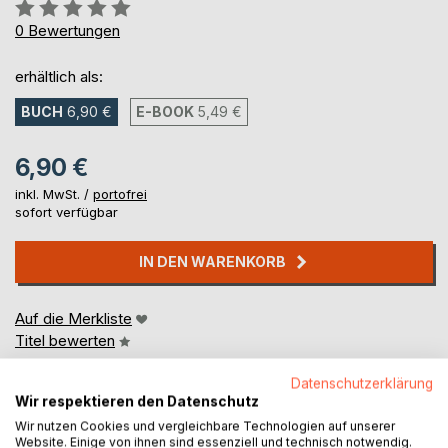
Bewertung::
0%
0
Bewertungen
erhältlich als:
BUCH
6,90 €
E-BOOK
5,49 €
6,90 €
inkl. MwSt. /
portofrei
sofort verfügbar
IN DEN WARENKORB
Auf die Merkliste
Titel bewerten
Datenschutzerklärung
Wir respektieren den Datenschutz
Wir nutzen Cookies und vergleichbare Technologien auf unserer
Website. Einige von ihnen sind essenziell und technisch notwendig.