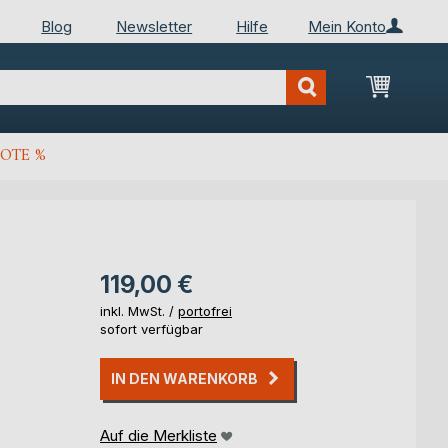
Blog
Newsletter
Hilfe
Mein Konto
Mein Wa
OTE %
119,00 €
inkl. MwSt. /
portofrei
sofort verfügbar
IN DEN WARENKORB
Auf die Merkliste