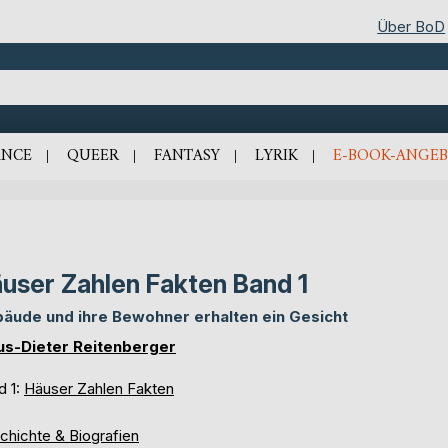
Über BoD
NCE
QUEER
FANTASY
LYRIK
E-BOOK-ANGEB
user Zahlen Fakten Band 1
äude und ihre Bewohner erhalten ein Gesicht
us-Dieter Reitenberger
d 1:
Häuser Zahlen Fakten
chichte & Biografien