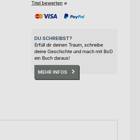
Titel bewerten
DU SCHREIBST?
Erfüll dir deinen Traum, schreibe
deine Geschichte und mach mit BoD
ein Buch daraus!
MEHR INFOS