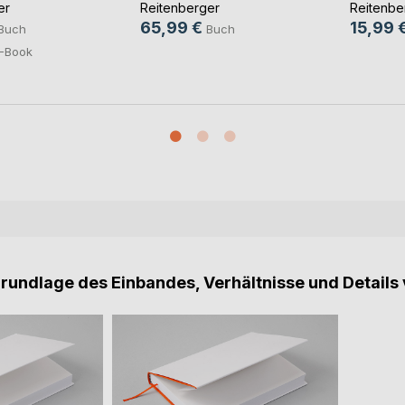
er
Reitenberger
Reitenbe
65,99 €
15,99 
Buch
Buch
-Book
Grundlage des Einbandes, Verhältnisse und Details 