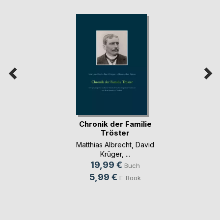
Chronik der Familie
Tröster
Matthias Albrecht
,
David
Krüger
, ...
19,99 €
Buch
5,99 €
E-Book