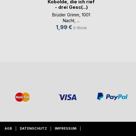
Kobolde, die ich rief
- drei Gesc(...)
Brüder Grimm
,
1001
Nacht
, ...
1,99 €
E-Book
AGB
DATENSCHUTZ
IMPRESSUM