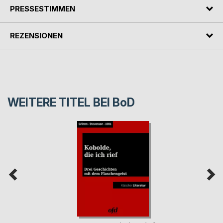
PRESSESTIMMEN
REZENSIONEN
WEITERE TITEL BEI
BoD