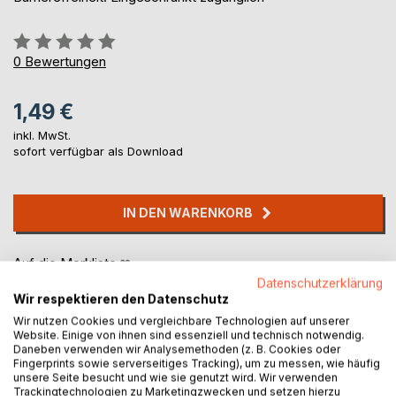
Bewertung::
0%
0
Bewertungen
1,49 €
inkl. MwSt.
sofort verfügbar als Download
IN DEN WARENKORB
Auf die Merkliste
Titel bewerten
Datenschutzerklärung
Wir respektieren den Datenschutz
Wir nutzen Cookies und vergleichbare Technologien auf unserer
Website. Einige von ihnen sind essenziell und technisch notwendig.
Daneben verwenden wir Analysemethoden (z. B. Cookies oder
Fingerprints sowie serverseitiges Tracking), um zu messen, wie häufig
unsere Seite besucht und wie sie genutzt wird. Wir verwenden
Trackingtechnologien zu Marketingzwecken und setzen hierzu