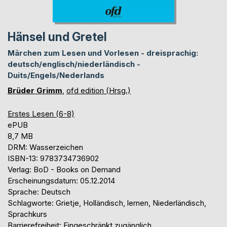
Hänsel und Gretel
Märchen zum Lesen und Vorlesen - dreisprachig:
deutsch/englisch/niederländisch -
Duits/Engels/Nederlands
Brüder Grimm
,
ofd edition (Hrsg.)
Erstes Lesen (6-8)
ePUB
8,7 MB
DRM: Wasserzeichen
ISBN-13: 9783734736902
Verlag: BoD - Books on Demand
Erscheinungsdatum: 05.12.2014
Sprache: Deutsch
Schlagworte: Grietje, Holländisch, lernen, Niederländisch,
Sprachkurs
Barrierefreiheit: Eingeschränkt zugänglich