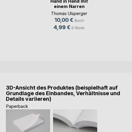
Hand in Hand mit
einem Narren
Thomas Ulsperger
10,00 €
Buch
4,99 €
E-Book
3D-Ansicht des Produktes (beispielhaft auf
Grundlage des Einbandes, Verhältnisse und
Details variieren)
Paperback