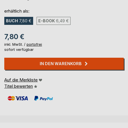
erhältlich als:
BUCH
7,80 €
E-BOOK
6,49 €
7,80 €
inkl. MwSt. /
portofrei
sofort verfügbar
IN DEN WARENKORB
Auf die Merkliste
Titel bewerten