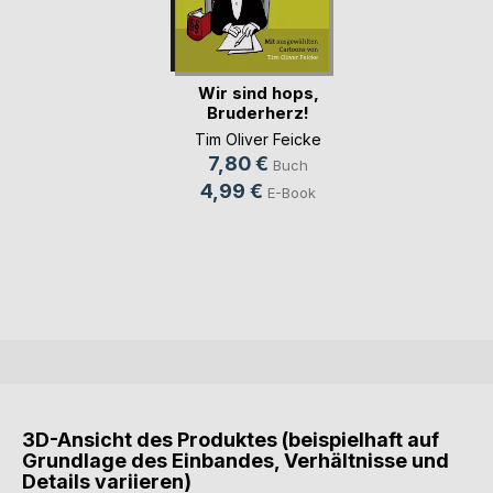
Wir sind hops,
Bruderherz!
Tim Oliver Feicke
7,80 €
Buch
4,99 €
E-Book
3D-Ansicht des Produktes (beispielhaft auf
Grundlage des Einbandes, Verhältnisse und
Details variieren)