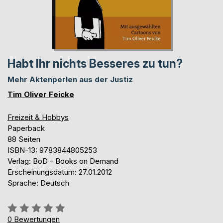
Habt Ihr nichts Besseres zu tun?
Mehr Aktenperlen aus der Justiz
Tim Oliver Feicke
Freizeit & Hobbys
Paperback
88 Seiten
ISBN-13: 9783844805253
Verlag: BoD - Books on Demand
Erscheinungsdatum: 27.01.2012
Sprache: Deutsch
Bewertung::
0%
0
Bewertungen