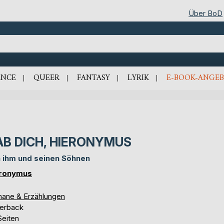
Über BoD
NCE
QUEER
FANTASY
LYRIK
E-BOOK-ANGEB
AB DICH, HIERONYMUS
 ihm und seinen Söhnen
ronymus
ane & Erzählungen
erback
Seiten