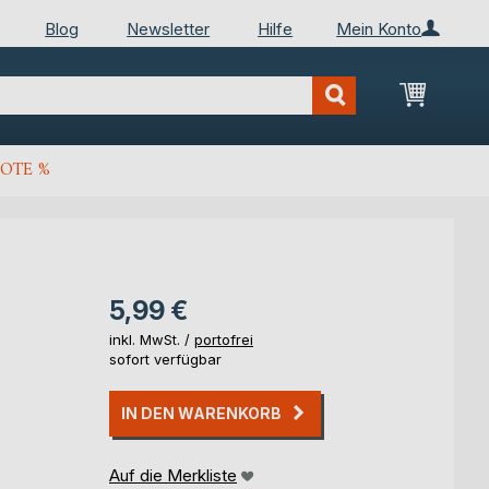
Blog
Newsletter
Hilfe
Mein Konto
Mein Wa
OTE %
5,99 €
inkl. MwSt. /
portofrei
sofort verfügbar
IN DEN WARENKORB
Auf die Merkliste