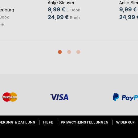
Antje Sleuser
Antje Sle
9,99 €
9,99 €
lenburg
E-Book
24,99 €
24,99 
Book
Buch
ch
FERUNG & ZAHLUNG
HILFE
PRIVACY-EINSTELLUNGEN
WIDERRUF