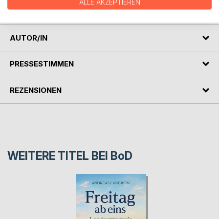
ALLE AKZEPTIEREN
Verteilung der Wehrmachtschlüssel.
AUTOR/IN
PRESSESTIMMEN
REZENSIONEN
WEITERE TITEL BEI
BoD