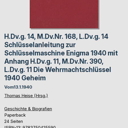
H.Dv.g. 14, M.Dv.Nr. 168, L.Dv.g. 14
Schlüsselanleitung zur
Schlüsselmaschine Enigma 1940 mit
Anhang H.Dv.g. 11, M.Dv.Nr. 390,
L.Dv.g. 11 Die Wehrmachtschlüssel
1940 Geheim
Vom13.1.1940
Thomas Heise (Hrsg.)
Geschichte & Biografien
Paperback
24 Seiten
ISBN-13: 9783750425590