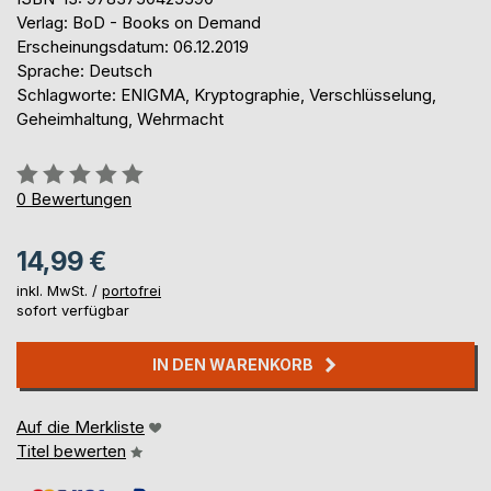
Verlag: BoD - Books on Demand
Erscheinungsdatum: 06.12.2019
Sprache: Deutsch
Schlagworte: ENIGMA, Kryptographie, Verschlüsselung,
Geheimhaltung, Wehrmacht
Bewertung::
0%
0
Bewertungen
14,99 €
inkl. MwSt. /
portofrei
sofort verfügbar
IN DEN WARENKORB
Auf die Merkliste
Titel bewerten