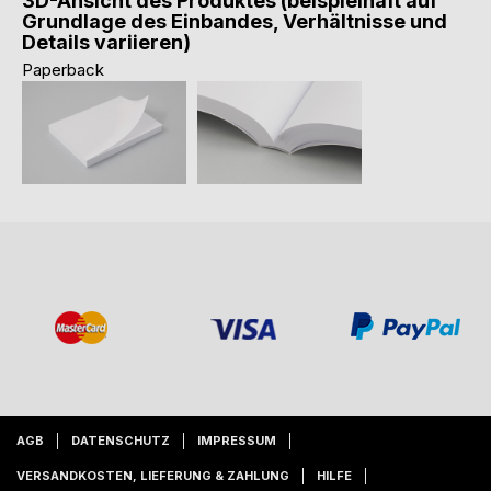
3D-Ansicht des Produktes (beispielhaft auf
Grundlage des Einbandes, Verhältnisse und
Details variieren)
Paperback
AGB
DATENSCHUTZ
IMPRESSUM
VERSANDKOSTEN, LIEFERUNG & ZAHLUNG
HILFE