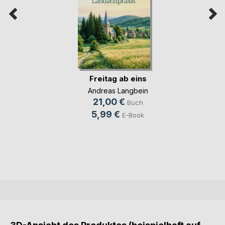
Freitag ab eins
Andreas Langbein
21,00 €
Buch
5,99 €
E-Book