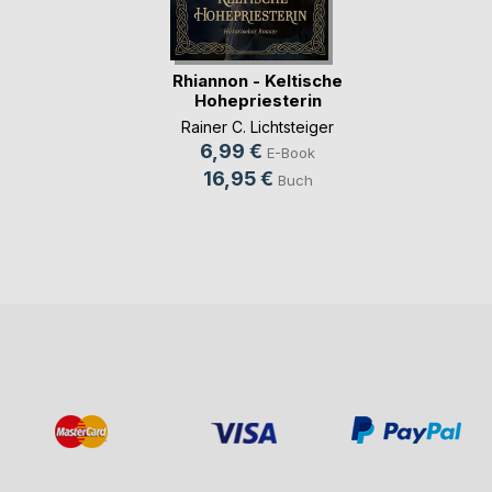
Rhiannon - Keltische
Hohepriesterin
Rainer C. Lichtsteiger
6,99 €
E-Book
16,95 €
Buch