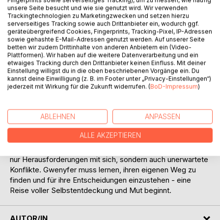
unsere Seite besucht und wie sie genutzt wird. Wir verwenden
Trackingtechnologien zu Marketingzwecken und setzen hierzu
serverseitiges Tracking sowie auch Drittanbieter ein, wodurch ggf.
geräteübergreifend Cookies, Fingerprints, Tracking-Pixel, IP-Adressen
sowie gehashte E-Mail-Adressen genutzt werden. Auf unserer Seite
betten wir zudem Drittinhalte von anderen Anbietern ein (Video-
Plattformen). Wir haben auf die weitere Datenverarbeitung und ein
etwaiges Tracking durch den Drittanbieter keinen Einfluss. Mit deiner
BESCHREIBUNG
Einstellung willigst du in die oben beschriebenen Vorgänge ein. Du
kannst deine Einwilligung (z. B. im Footer unter „Privacy-Einstellungen“)
jederzeit mit Wirkung für die Zukunft widerrufen. (
BoD-Impressum
)
Gwenyfer, Kronprinzessin von Midgard, steht kurz vor
einem entscheidenden Wendepunkt in ihrem Leben. Nach
ABLEHNEN
ANPASSEN
einer umfassenden königlichen Ausbildung ist sie bereit, an
einem glanzvollen Ball in Asgard teilzunehmen. Doch als sie
ALLE AKZEPTIEREN
dort eintrifft, gerät ihr Leben plötzlich aus den Fugen. Die
Begegnung mit den legendären Königsbrüdern bringt nicht
nur Herausforderungen mit sich, sondern auch unerwartete
Konflikte. Gwenyfer muss lernen, ihren eigenen Weg zu
finden und für ihre Entscheidungen einzustehen - eine
Reise voller Selbstentdeckung und Mut beginnt.
AUTOR/IN