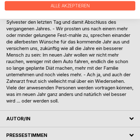
nach Heiligen Abend aktuell werden. Alle Jahre wieder
ALLE AKZEPTIEREN
eben ...
Dann feiern wir am 31. Dezember unter dem Namen
Sylvester den letzten Tag und damit Abschluss des
vergangenen Jahres. - Wir prosten uns nach einem mehr
oder minder gelungene Fest-mahle zu, sprechen einander
die allerbesten Wünsche für das kommende Jahr aus und
versichern uns, zukünftig wie all die Jahre ein besserer
Mensch zu sein: Im neuen Jahr wollen wir nicht mehr
rauchen, weniger mit dem Auto fahren, endlich die schon
so lange geplante Diät machen, mehr mit der Familie
unternehmen und noch vieles mehr. - Ach ja, und auch der
Zahnarzt freut sich vielleicht mal über ein Wiedersehen.
Viele der anwesenden Personen werden vortragen können,
was im neuen Jahr ganz anders und natürlich viel besser
wird ... oder werden soll.
AUTOR/IN
PRESSESTIMMEN