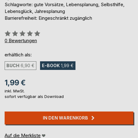
Schlagworte: gute Vorsätze, Lebensplanung, Selbsthilfe,
Lebensglück, Jahresplanung
Barrierefreiheit: Eingeschränkt zugänglich
Bewertung::
0%
0
Bewertungen
erhältlich als:
BUCH
6,90 €
E-BOOK
1,99 €
1,99 €
inkl. MwSt.
sofort verfügbar als Download
IN DEN WARENKORB
Auf die Merkliste