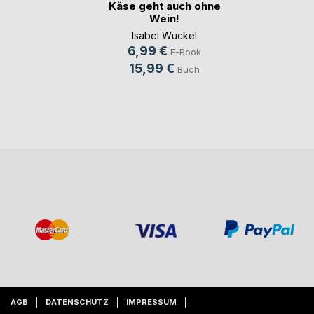
Käse geht auch ohne
Wein!
Isabel Wuckel
6,99 €
E-Book
15,99 €
Buch
AGB
DATENSCHUTZ
IMPRESSUM