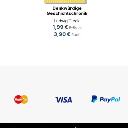
Denkwürdige
Geschichtschronik
der (...)
Ludwig Tieck
1,99 €
E-Book
3,90 €
Buch