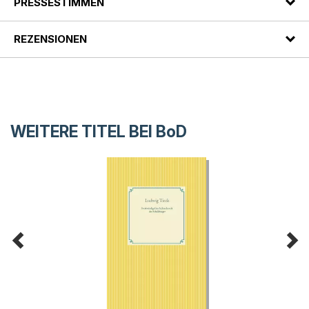
PRESSESTIMMEN
REZENSIONEN
WEITERE TITEL BEI
BoD