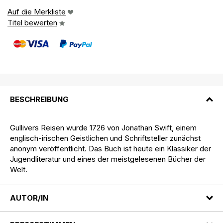
Auf die Merkliste
Titel bewerten
BESCHREIBUNG
Gullivers Reisen wurde 1726 von Jonathan Swift, einem
englisch-irischen Geistlichen und Schriftsteller zunächst
anonym veröffentlicht. Das Buch ist heute ein Klassiker der
Jugendliteratur und eines der meistgelesenen Bücher der
Welt.
AUTOR/IN