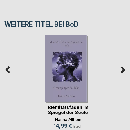
WEITERE TITEL BEI
BoD
Identitätsfäden im
Spiegel der Seele
Hanna Althein
14,99 €
Buch