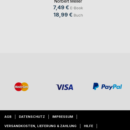
Norbert Meller
7,49 €
E-Book
18,99 €
Buch
AGB
DATENSCHUTZ
IMPRESSUM
VERSANDKOSTEN, LIEFERUNG & ZAHLUNG
HILFE