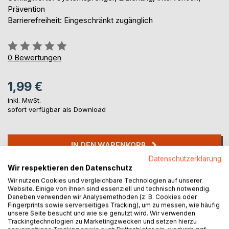
Prävention
Barrierefreiheit: Eingeschränkt zugänglich
Bewertung::
0%
0
Bewertungen
1,99 €
inkl. MwSt.
sofort verfügbar als Download
IN DEN WARENKORB
Datenschutzerklärung
Wir respektieren den Datenschutz
Auf die Merkliste
Wir nutzen Cookies und vergleichbare Technologien auf unserer
Titel bewerten
Website. Einige von ihnen sind essenziell und technisch notwendig.
Daneben verwenden wir Analysemethoden (z. B. Cookies oder
Fingerprints sowie serverseitiges Tracking), um zu messen, wie häufig
unsere Seite besucht und wie sie genutzt wird. Wir verwenden
Trackingtechnologien zu Marketingzwecken und setzen hierzu