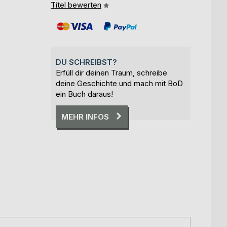
Titel bewerten
DU SCHREIBST?
Erfüll dir deinen Traum, schreibe
deine Geschichte und mach mit BoD
ein Buch daraus!
MEHR INFOS