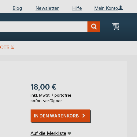
Blog
Newsletter
Hilfe
Mein Konto
Mein Wa
OTE %
18,00 €
inkl. MwSt. /
portofrei
sofort verfügbar
IN DEN WARENKORB
Auf die Merkliste