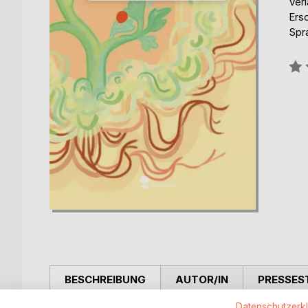
Verl
Ers
Spr
Bew
0%
BESCHREIBUNG
AUTOR/IN
PRESSES
Datenschutzerk