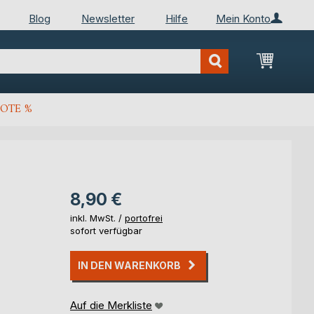
Blog
Newsletter
Hilfe
Mein Konto
Mein Wa
OTE %
8,90 €
inkl. MwSt. /
portofrei
sofort verfügbar
IN DEN WARENKORB
Auf die Merkliste