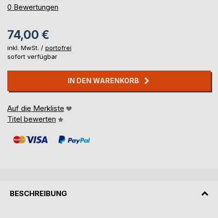
0%
0
Bewertungen
74,00 €
inkl. MwSt. /
portofrei
sofort verfügbar
IN DEN WARENKORB
Auf die Merkliste
Titel bewerten
BESCHREIBUNG