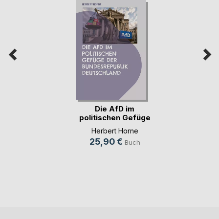
Die AfD im
politischen Gefüge
der (...)
Herbert Horne
25,90 €
Buch