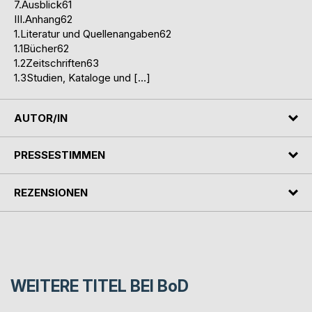
7.Ausblick61
III.Anhang62
1.Literatur und Quellenangaben62
1.1Bücher62
1.2Zeitschriften63
1.3Studien, Kataloge und […]
AUTOR/IN
PRESSESTIMMEN
REZENSIONEN
WEITERE TITEL BEI
BoD