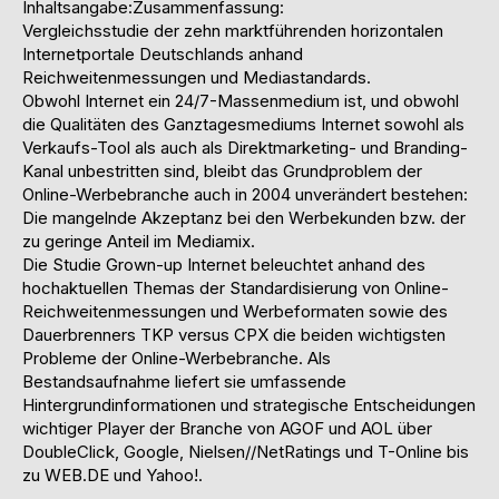
Inhaltsangabe:Zusammenfassung:
Vergleichsstudie der zehn marktführenden horizontalen
Internetportale Deutschlands anhand
Reichweitenmessungen und Mediastandards.
Obwohl Internet ein 24/7-Massenmedium ist, und obwohl
die Qualitäten des Ganztagesmediums Internet sowohl als
Verkaufs-Tool als auch als Direktmarketing- und Branding-
Kanal unbestritten sind, bleibt das Grundproblem der
Online-Werbebranche auch in 2004 unverändert bestehen:
Die mangelnde Akzeptanz bei den Werbekunden bzw. der
zu geringe Anteil im Mediamix.
Die Studie Grown-up Internet beleuchtet anhand des
hochaktuellen Themas der Standardisierung von Online-
Reichweitenmessungen und Werbeformaten sowie des
Dauerbrenners TKP versus CPX die beiden wichtigsten
Probleme der Online-Werbebranche. Als
Bestandsaufnahme liefert sie umfassende
Hintergrundinformationen und strategische Entscheidungen
wichtiger Player der Branche von AGOF und AOL über
DoubleClick, Google, Nielsen//NetRatings und T-Online bis
zu WEB.DE und Yahoo!.