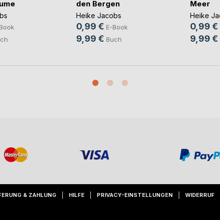
äume
den Bergen
Meer
bs
Heike Jacobs
Heike Ja
0,99 €
0,99 €
Book
E-Book
9,99 €
9,99 €
ch
Buch
FERUNG & ZAHLUNG
HILFE
PRIVACY-EINSTELLUNGEN
WIDERRUF