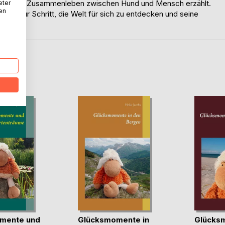
hten vom Zusammenleben zwischen Hund und Mensch erzählt.
eter
nen
ritt für Schritt, die Welt für sich zu entdecken und seine
D
mente und
Glücksmomente in
Glücks