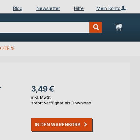
Blog
Newsletter
Hilfe
Mein Konto
Mein Wa
OTE %
r
3,49 €
inkl. MwSt.
sofort verfügbar als Download
IN DEN WARENKORB