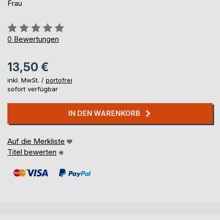
Frau
Bewertung::
0%
0
Bewertungen
13,50 €
inkl. MwSt. /
portofrei
sofort verfügbar
IN DEN WARENKORB
Auf die Merkliste
Titel bewerten