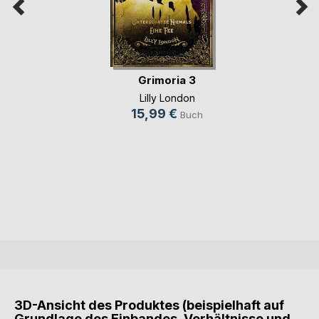
Grimoria 3
Lilly London
15,99 €
Buch
3D-Ansicht des Produktes (beispielhaft auf
Grundlage des Einbandes, Verhältnisse und