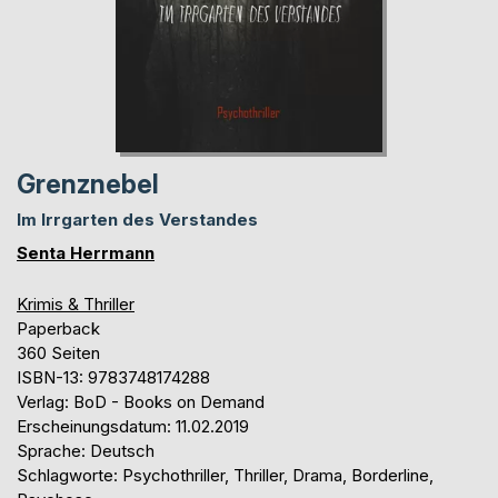
Grenznebel
Im Irrgarten des Verstandes
Senta Herrmann
Krimis & Thriller
Paperback
360 Seiten
ISBN-13: 9783748174288
Verlag: BoD - Books on Demand
Erscheinungsdatum: 11.02.2019
Sprache: Deutsch
Schlagworte: Psychothriller, Thriller, Drama, Borderline,