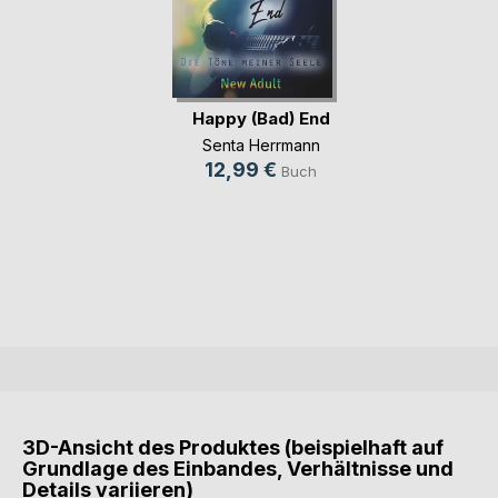
Happy (Bad) End
Senta Herrmann
12,99 €
Buch
3D-Ansicht des Produktes (beispielhaft auf
Grundlage des Einbandes, Verhältnisse und
Details variieren)