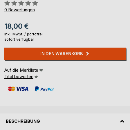
Bewertung::
0%
0
Bewertungen
18,00 €
inkl. MwSt. /
portofrei
sofort verfügbar
IN DEN WARENKORB
Auf die Merkliste
Titel bewerten
BESCHREIBUNG