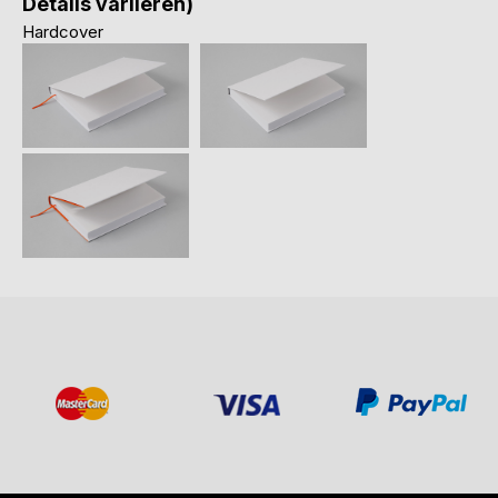
Details variieren)
Hardcover