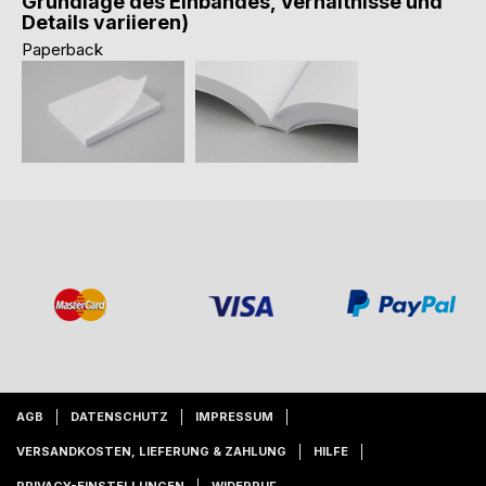
Grundlage des Einbandes, Verhältnisse und
Details variieren)
Paperback
AGB
DATENSCHUTZ
IMPRESSUM
VERSANDKOSTEN, LIEFERUNG & ZAHLUNG
HILFE