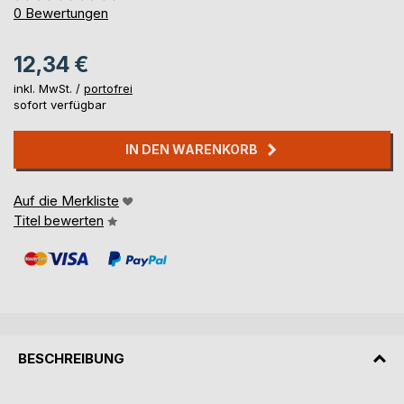
0%
0
Bewertungen
12,34 €
inkl. MwSt. /
portofrei
sofort verfügbar
IN DEN WARENKORB
Auf die Merkliste
Titel bewerten
BESCHREIBUNG