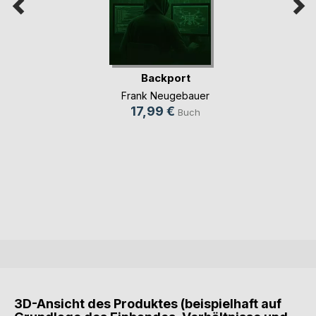
Backport
Frank Neugebauer
17,99 €
Buch
3D-Ansicht des Produktes (beispielhaft auf