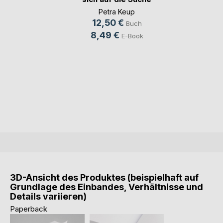
Petra Keup
12,50 €
Buch
8,49 €
E-Book
3D-Ansicht des Produktes (beispielhaft auf
Grundlage des Einbandes, Verhältnisse und
Details variieren)
Paperback