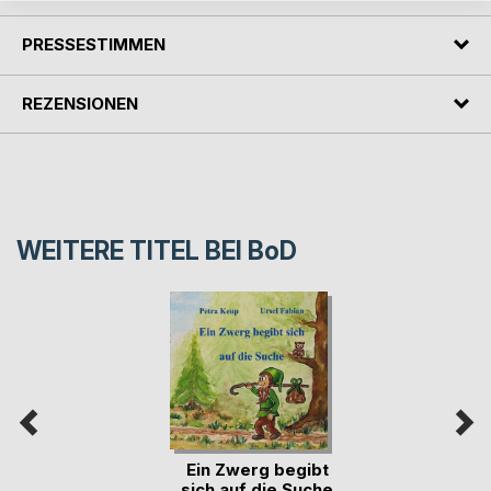
PRESSESTIMMEN
REZENSIONEN
WEITERE TITEL BEI
BoD
Ein Zwerg begibt
sich auf die Suche