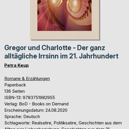
Gregor und Charlotte - Der ganz
alltägliche Irrsinn im 21. Jahrhundert
Petra Keup
Romane & Erzählungen
Paperback
136 Seiten
ISBN-13: 9783751982955
Verlag: BoD - Books on Demand
Erscheinungsdatum: 24.08.2020
Sprache: Deutsch
Schlagworte: Realsatire, Politiksatire, Geschichten aus dem