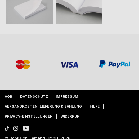
AGB
DATENSCHUTZ
IMPRESSUM
VERSANDKOSTEN, LIEFERUNG & ZAHLUNG
HILFE
PRIVACY-EINSTELLUNGEN
WIDERRUF
© Books on Demand GmbH, 2026