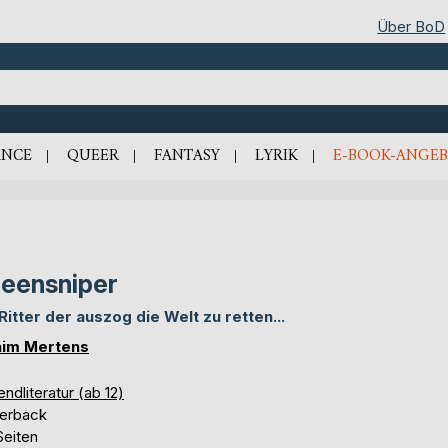
Über BoD
NCE
QUEER
FANTASY
LYRIK
E-BOOK-ANGEB
eensniper
 Ritter der auszog die Welt zu retten...
im Mertens
ndliteratur (ab 12)
erback
Seiten