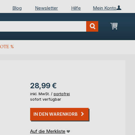
Blog
Newsletter
Hilfe
Mein Konto
Mein Wa
OTE %
28,99 €
inkl. MwSt. /
portofrei
sofort verfügbar
IN DEN WARENKORB
Auf die Merkliste