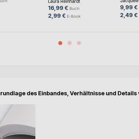
Jacqueli
uch
Laura Reinhardt
9,99 €
16,99 €
Buch
2,49 €
2,99 €
E-Book
Grundlage des Einbandes, Verhältnisse und Details 