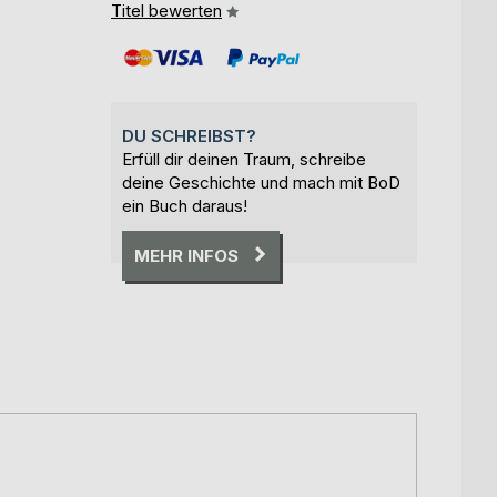
Titel bewerten
DU SCHREIBST?
Erfüll dir deinen Traum, schreibe
deine Geschichte und mach mit BoD
ein Buch daraus!
MEHR INFOS