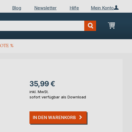
Blog
Newsletter
Hilfe
Mein Konto
Mein Wa
OTE %
35,99 €
inkl. MwSt.
sofort verfügbar als Download
IN DEN WARENKORB