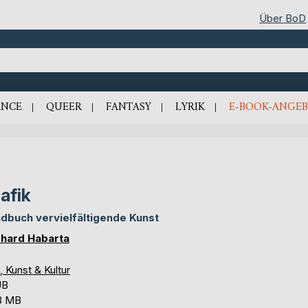
Über BoD
NCE
QUEER
FANTASY
LYRIK
E-BOOK-ANGEB
afik
dbuch vervielfältigende Kunst
hard Habarta
, Kunst & Kultur
UB
3 MB