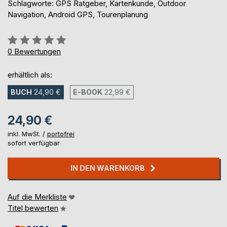
Schlagworte: GPS Ratgeber, Kartenkunde, Outdoor
Navigation, Android GPS, Tourenplanung
Bewertung::
0%
0
Bewertungen
erhältlich als:
BUCH
24,90 €
E-BOOK
22,99 €
24,90 €
inkl. MwSt. /
portofrei
sofort verfügbar
IN DEN WARENKORB
Auf die Merkliste
Titel bewerten