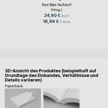
Red Bike Nußdorf
(Hrsg.)
24,90 €
Buch
18,99 €
E-Book
3D-Ansicht des Produktes (beispielhaft auf
Grundlage des Einbandes, Verhältnisse und
Details variieren)
Paperback