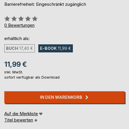
Barrierefreiheit: Eingeschränkt zugänglich
Bewertung::
0%
0
Bewertungen
erhältlich als:
BUCH
17,40 €
E-BOOK
11,99 €
11,99 €
inkl. MwSt.
sofort verfügbar als Download
IN DEN WARENKORB
Auf die Merkliste
Titel bewerten