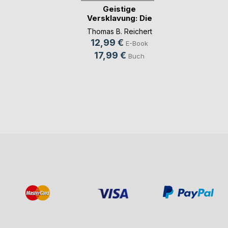
Geistige
Versklavung: Die
Manipula(...)
Thomas B. Reichert
12,99 €
E-Book
17,99 €
Buch