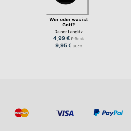
Wer oder was ist
Gott?
Rainer Langlitz
4,99 €
E-Book
9,95 €
Buch