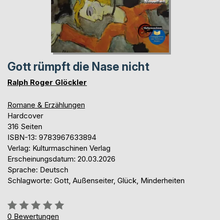
Gott rümpft die Nase nicht
Ralph Roger Glöckler
Romane & Erzählungen
Hardcover
316 Seiten
ISBN-13: 9783967633894
Verlag: Kulturmaschinen Verlag
Erscheinungsdatum: 20.03.2026
Sprache: Deutsch
Schlagworte: Gott, Außenseiter, Glück, Minderheiten
Bewertung::
0%
0
Bewertungen