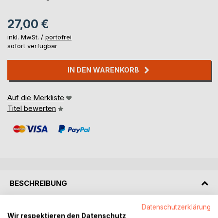
27,00 €
inkl. MwSt. /
portofrei
sofort verfügbar
IN DEN WARENKORB
Auf die Merkliste
Titel bewerten
BESCHREIBUNG
Datenschutzerklärung
Die Figuren dieser Novellen sind Außenseiter, Fremde in
Wir respektieren den Datenschutz