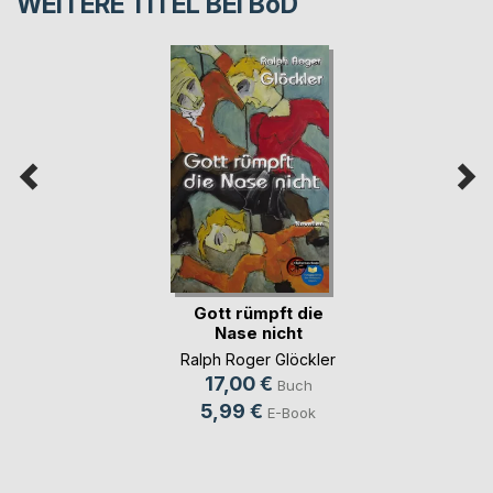
WEITERE TITEL BEI
BoD
Gott rümpft die
Nase nicht
Ralph Roger Glöckler
17,00 €
Buch
5,99 €
E-Book