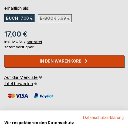
erhältlich als:
BUCH
17,00 €
E-BOOK
5,99 €
17,00 €
inkl. MwSt. /
portofrei
sofort verfügbar
IN DEN WARENKORB
Auf die Merkliste
Titel bewerten
Datenschutzerklärung
Wir respektieren den Datenschutz
BESCHREIBUNG