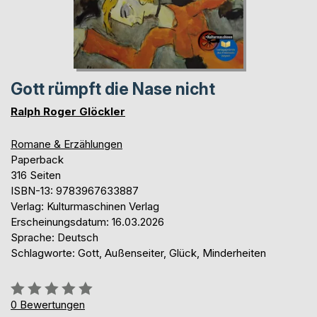
Gott rümpft die Nase nicht
Ralph Roger Glöckler
Romane & Erzählungen
Paperback
316 Seiten
ISBN-13: 9783967633887
Verlag: Kulturmaschinen Verlag
Erscheinungsdatum: 16.03.2026
Sprache: Deutsch
Schlagworte: Gott, Außenseiter, Glück, Minderheiten
Bewertung::
0%
0
Bewertungen