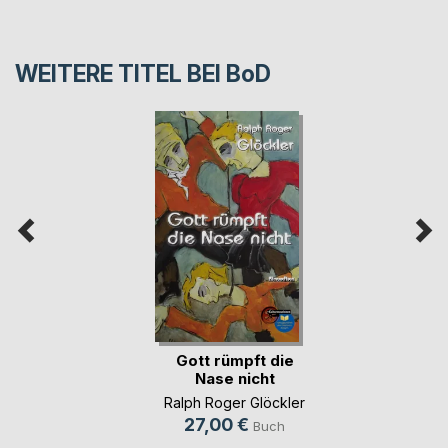
WEITERE TITEL BEI
BoD
Gott rümpft die
Nase nicht
Ralph Roger Glöckler
27,00 €
Buch